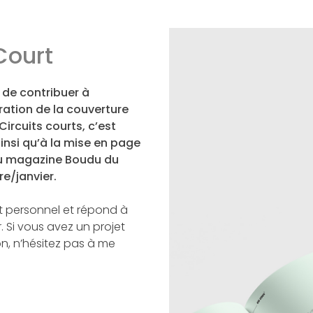
Court
 de contribuer à
tration de la couverture
Circuits courts, c’est
insi qu’à la mise en page
 du magazine Boudu du
e/janvier.
t personnel et répond à
r. Si vous avez un projet
, n’hésitez pas à me