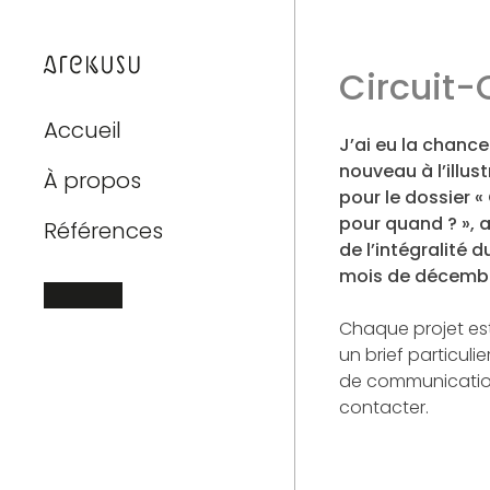
Skip
to
content
Circuit-
Accueil
J’ai eu la chance
nouveau à l’illus
À propos
pour le dossier « 
pour quand ? », a
Références
de l’intégralité
mois de décembr
Chaque projet es
un brief particulie
de communication
contacter.